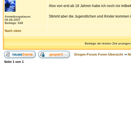
Also von erst ab 18 Jahren habe ich noch nix mitb
Stimmt aber die Jugendlichen und Kinder kommen im
Anmeldungsdatum:
06.08.2007
Beiträge: 648
Nach oben
Beiträge der letzten Zeit anzeigen
Drogen-Forum Foren-Übersicht
->
N
Seite
1
von
1