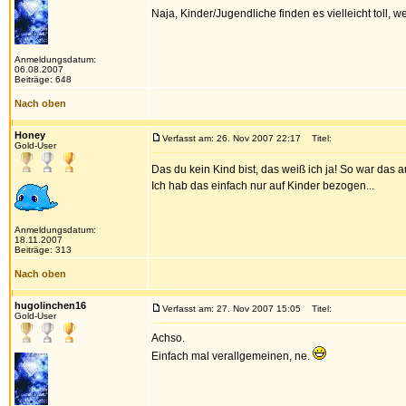
Naja, Kinder/Jugendliche finden es vielleicht toll
Anmeldungsdatum:
06.08.2007
Beiträge: 648
Nach oben
Honey
Verfasst am: 26. Nov 2007 22:17
Titel:
Gold-User
Das du kein Kind bist, das weiß ich ja! So war das a
Ich hab das einfach nur auf Kinder bezogen...
Anmeldungsdatum:
18.11.2007
Beiträge: 313
Nach oben
hugolinchen16
Verfasst am: 27. Nov 2007 15:05
Titel:
Gold-User
Achso.
Einfach mal verallgemeinen, ne.