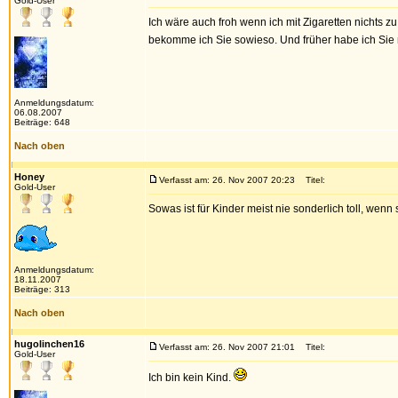
Gold-User
Ich wäre auch froh wenn ich mit Zigaretten nichts zu
bekomme ich Sie sowieso. Und früher habe ich Sie
Anmeldungsdatum:
06.08.2007
Beiträge: 648
Nach oben
Honey
Verfasst am: 26. Nov 2007 20:23
Titel:
Gold-User
Sowas ist für Kinder meist nie sonderlich toll, wenn s
Anmeldungsdatum:
18.11.2007
Beiträge: 313
Nach oben
hugolinchen16
Verfasst am: 26. Nov 2007 21:01
Titel:
Gold-User
Ich bin kein Kind.