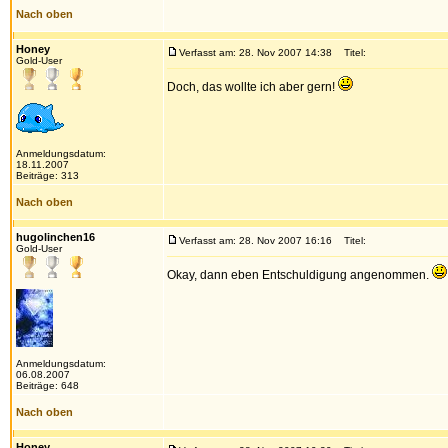
Nach oben
Honey
Verfasst am: 28. Nov 2007 14:38
Titel:
Gold-User
Doch, das wollte ich aber gern!
Anmeldungsdatum:
18.11.2007
Beiträge: 313
Nach oben
hugolinchen16
Verfasst am: 28. Nov 2007 16:16
Titel:
Gold-User
Okay, dann eben Entschuldigung angenommen.
Anmeldungsdatum:
06.08.2007
Beiträge: 648
Nach oben
Honey