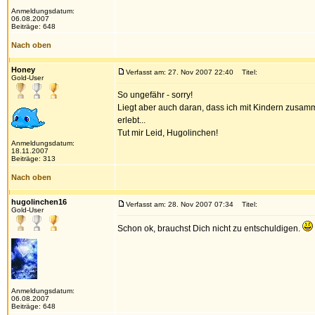
Anmeldungsdatum:
06.08.2007
Beiträge: 648
Nach oben
Honey
Verfasst am: 27. Nov 2007 22:40
Titel:
Gold-User
So ungefähr - sorry!
Liegt aber auch daran, dass ich mit Kindern zusam
erlebt...
Tut mir Leid, Hugolinchen!
Anmeldungsdatum:
18.11.2007
Beiträge: 313
Nach oben
hugolinchen16
Verfasst am: 28. Nov 2007 07:34
Titel:
Gold-User
Schon ok, brauchst Dich nicht zu entschuldigen.
Anmeldungsdatum:
06.08.2007
Beiträge: 648