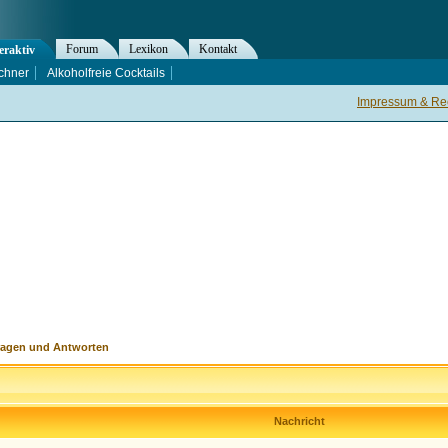
Forum
Lexikon
Kontakt
eraktiv
chner
Alkoholfreie Cocktails
Impressum & Rec
ragen und Antworten
Nachricht