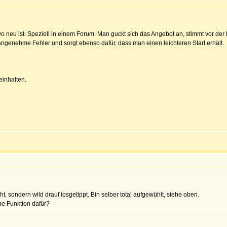
 wo neu ist. Speziell in einem Forum: Man guckt sich das Angebot an, stimmt vor de
ngenehme Fehler und sorgt ebenso dafür, dass man einen leichteren Start erhält.
einhalten.
cht, sondern wild drauf losgetippt. Bin selber total aufgewühlt, siehe oben.
ne Funktion dafür?