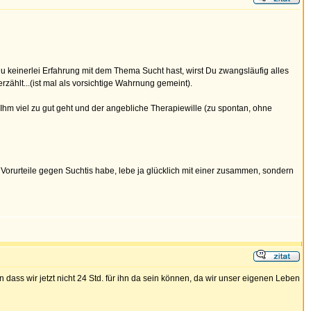
u keinerlei Erfahrung mit dem Thema Sucht hast, wirst Du zwangsläufig alles
ählt...(ist mal als vorsichtige Wahrnung gemeint).
hm viel zu gut geht und der angebliche Therapiewille (zu spontan, ohne
h Vorurteile gegen Suchtis habe, lebe ja glücklich mit einer zusammen, sondern
dass wir jetzt nicht 24 Std. für ihn da sein können, da wir unser eigenen Leben