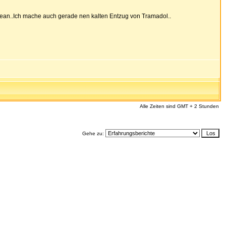
lean..Ich mache auch gerade nen kalten Entzug von Tramadol..
Alle Zeiten sind GMT + 2 Stunden
Gehe zu: