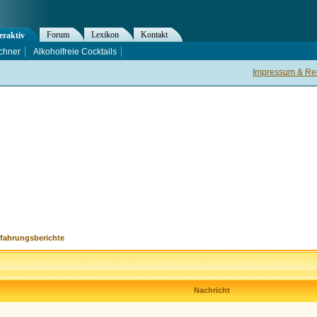
Forum
Lexikon
Kontakt
eraktiv
chner
Alkoholfreie Cocktails
Impressum & Rec
rfahrungsberichte
Nachricht