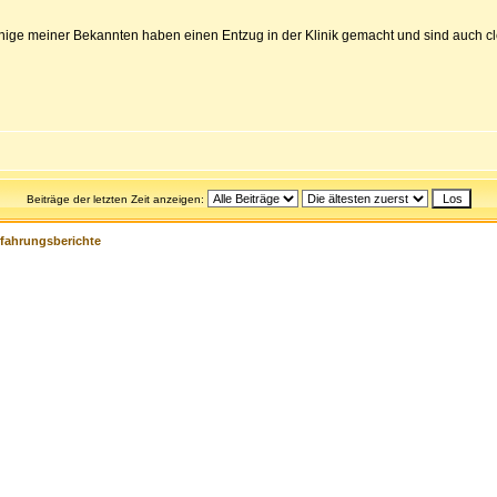
einige meiner Bekannten haben einen Entzug in der Klinik gemacht und sind auch c
Beiträge der letzten Zeit anzeigen:
rfahrungsberichte