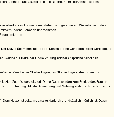
hten Beiträgen und akzeptiert diese Bedingung mit der Anlage seines
 veröffentlichten Informationen daher nicht garantieren. Weiterhin wird durch
ie damit verbundene Schäden übernommen.
Forum entfernen.
hen. Der Nutzer übernimmt hierbei die Kosten der notwendigen Rechtsverteidigung
len, welche die Betreiber für die Prüfung solcher Ansprüche benötigen.
 außer für Zwecke der Strafverfolgung an Strafverfolgungsbehörden und
letzten Zugriffs, gespeichert. Diese Daten werden zum Betrieb des Forums,
n Nutzung benötigt. Mit der Anmeldung und Nutzung erklärt sich der Nutzer mit
 Dem Nutzer ist bekannt, dass es dadurch grundsätzlich möglich ist, Daten