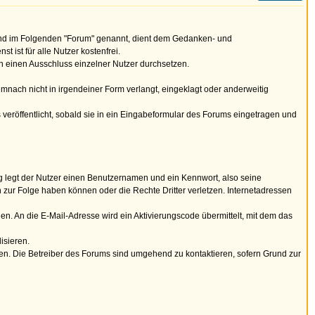
d im Folgenden "Forum" genannt, dient dem Gedanken- und
ist für alle Nutzer kostenfrei.
en einen Ausschluss einzelner Nutzer durchsetzen.
ach nicht in irgendeiner Form verlangt, eingeklagt oder anderweitig
 veröffentlicht, sobald sie in ein Eingabeformular des Forums eingetragen und
dung legt der Nutzer einen Benutzernamen und ein Kennwort, also seine
ur Folge haben können oder die Rechte Dritter verletzen. Internetadressen
 An die E-Mail-Adresse wird ein Aktivierungscode übermittelt, mit dem das
isieren.
tzen. Die Betreiber des Forums sind umgehend zu kontaktieren, sofern Grund zur