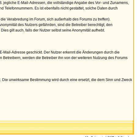
 z. B. jegliche E-Mail-Adressen, die vollständige Angabe des Vor- und Zunamens,
 Telefonnummern. Es ist ebenfalls nicht gestattet, solche Daten durch
 die Verabredung im Forum, sich außerhalb des Forums zu treffen).
onymität des Nutzers gefährden, sind die Betreiber berechtigt, den
 gilt auch, falls der Nutzer selbst seine Anonymität aufhebt.
E-Mail-Adresse geschickt. Der Nutzer erkennt die Änderungen durch die
 Betreibern, werden die Betreiber ihn von der weiteren Nutzung des Forums
 Die unwirksame Bestimmung wird durch eine ersetzt, die dem Sinn und Zweck