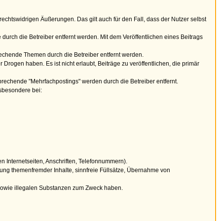
echtswidrigen Äußerungen. Das gilt auch für den Fall, dass der Nutzer selbst
durch die Betreiber entfernt werden. Mit dem Veröffentlichen eines Beitrags
prechende Themen durch die Betreiber entfernt werden.
rogen haben. Es ist nicht erlaubt, Beiträge zu veröffentlichen, die primär
tsprechende "Mehrfachpostings" werden durch die Betreiber entfernt.
nsbesondere bei:
 Internetseiten, Anschriften, Telefonnummern).
hung themenfremder Inhalte, sinnfreie Füllsätze, Übernahme von
sowie illegalen Substanzen zum Zweck haben.