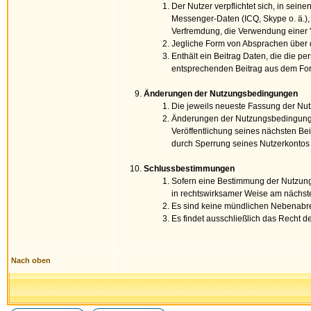
Der Nutzer verpflichtet sich, in sein
Messenger-Daten (ICQ, Skype o. ä.),
Verfremdung, die Verwendung einer 
Jegliche Form von Absprachen über d
Enthält ein Beitrag Daten, die die 
entsprechenden Beitrag aus dem Foru
Änderungen der Nutzungsbedingungen
Die jeweils neueste Fassung der Nu
Änderungen der Nutzungsbedingungen
Veröffentlichung seines nächsten Be
durch Sperrung seines Nutzerkontos
Schlussbestimmungen
Sofern eine Bestimmung der Nutzung
in rechtswirksamer Weise am nächst
Es sind keine mündlichen Nebenabre
Es findet ausschließlich das Recht
Nach oben