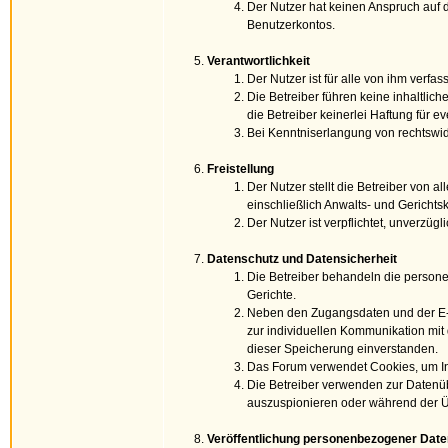
Der Nutzer hat keinen Anspruch auf 
Benutzerkontos.
Verantwortlichkeit
Der Nutzer ist für alle von ihm verfas
Die Betreiber führen keine inhaltlich
die Betreiber keinerlei Haftung für
Bei Kenntniserlangung von rechtswid
Freistellung
Der Nutzer stellt die Betreiber von 
einschließlich Anwalts- und Gerichts
Der Nutzer ist verpflichtet, unverzü
Datenschutz und Datensicherheit
Die Betreiber behandeln die persone
Gerichte.
Neben den Zugangsdaten und der E-Ma
zur individuellen Kommunikation mit 
dieser Speicherung einverstanden.
Das Forum verwendet Cookies, um I
Die Betreiber verwenden zur Datenüb
auszuspionieren oder während der Ü
Veröffentlichung personenbezogener Date