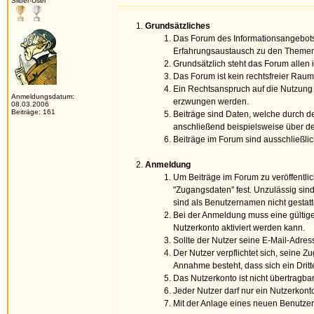
Silber-User
Grundsätzliches
Das Forum des Informationsangebot
Erfahrungsaustausch zu den Themen Su
Grundsätzlich steht das Forum allen
Das Forum ist kein rechtsfreier Raum 
Ein Rechtsanspruch auf die Nutzung
Anmeldungsdatum:
erzwungen werden.
08.03.2006
Beiträge: 161
Beiträge sind Daten, welche durch de
anschließend beispielsweise über d
Beiträge im Forum sind ausschließli
Anmeldung
Um Beiträge im Forum zu veröffentlic
"Zugangsdaten" fest. Unzulässig sin
sind als Benutzernamen nicht gestatt
Bei der Anmeldung muss eine gültige
Nutzerkonto aktiviert werden kann.
Sollte der Nutzer seine E-Mail-Adress
Der Nutzer verpflichtet sich, seine 
Annahme besteht, dass sich ein Dritt
Das Nutzerkonto ist nicht übertragbar
Jeder Nutzer darf nur ein Nutzerkonto
Mit der Anlage eines neuen Benutze