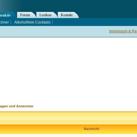
Forum
Lexikon
Kontakt
eraktiv
chner
Alkoholfreie Cocktails
Impressum & Rec
ragen und Antworten
Nachricht