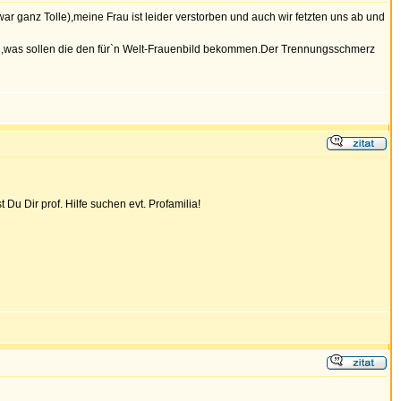
 ganz Tolle),meine Frau ist leider verstorben und auch wir fetzten uns ab und
en,was sollen die den für`n Welt-Frauenbild bekommen.Der Trennungsschmerz
Du Dir prof. Hilfe suchen evt. Profamilia!