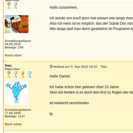
Silber-User
Hallo zusammen,
ich würde von euch gern mal wissen wie lange man 
Also ich mein ist es möglich, das der Substi Doc nac
Wie lange darf man denn gesetzlich im Programm b
Anmeldungsdatum:
08.05.2010
Beiträge: 254
Nach oben
Trini
Verfasst am: 5. Sep 2010 19:20
Titel:
Platin-User
Hallo Daniel
Ich habe schon hier gelesen über 10 Jahre.
Aber am besten is es doch den Arzt zu fragen der d
Ist vielleicht verschieden
Anmeldungsdatum:
17.06.2009
lg
Beiträge: 1147
Nach oben