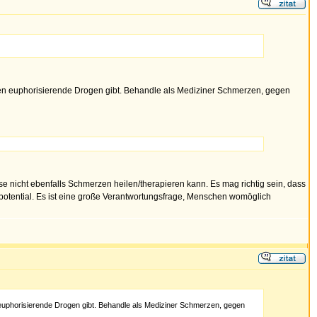
hen euphorisierende Drogen gibt. Behandle als Mediziner Schmerzen, gegen
se nicht ebenfalls Schmerzen heilen/therapieren kann. Es mag richtig sein, dass
tspotential. Es ist eine große Verantwortungsfrage, Menschen womöglich
euphorisierende Drogen gibt. Behandle als Mediziner Schmerzen, gegen