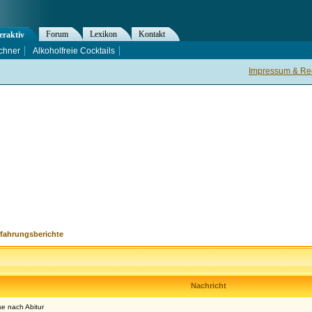
Forum
Lexikon
Kontakt
eraktiv
chner
Alkoholfreie Cocktails
Impressum & Rec
rfahrungsberichte
Nachricht
e nach Abitur