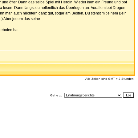
 und öfter. Dann das selbe Spiel mit Heroin. Wieder kam ein Freund und bot
ma lesen. Dann fangst du hoffentlich das Überlegen an. Vorallem bei Drogen
kann man auch nüchtern ganz gut, sogar am Besten. Du stehst mit einem Bein
) Aber jedem das seine...
geboten hat.
Alle Zeiten sind GMT + 2 Stunden
Gehe zu: