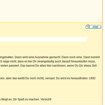
 eingehalten. Dann wird eine Ausnahme gemacht. Dann noch eine. Dann kommt
ch sage nicht, dass es bei Dir zwangsläufig auch darauf hinauslaufen muss,
 vielen passiert. Das kannst Du alles hier nachlesen, wenn Du Dir etwas Zeit
ben, aber das weißt Du noch nicht), versaut. Du wirst es herausfinden. UND:
s fängt an, Dir Spaß zu machen. Vorsicht!