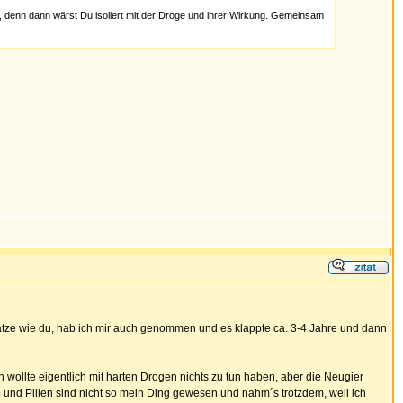
n, denn dann wärst Du isoliert mit der Droge und ihrer Wirkung. Gemeinsam
rsätze wie du, hab ich mir auch genommen und es klappte ca. 3-4 Jahre und dann
ch wollte eigentlich mit harten Drogen nichts zu tun haben, aber die Neugier
p und Pillen sind nicht so mein Ding gewesen und nahm´s trotzdem, weil ich