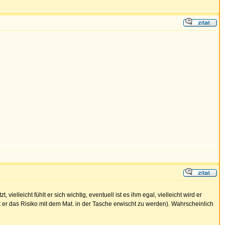
vielleicht fühlt er sich wichtig, eventuell ist es ihm egal, vielleicht wird er
gt er das Risiko mit dem Mat. in der Tasche erwischt zu werden). Wahrscheinlich