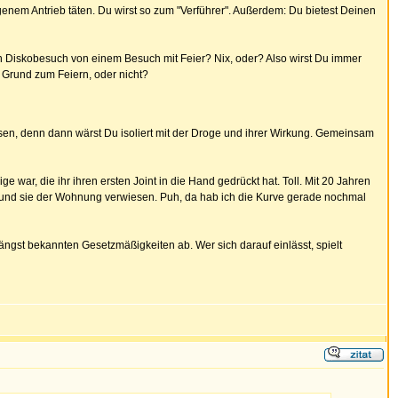
genem Antrieb täten. Du wirst so zum "Verführer". Außerdem: Du bietest Deinen
en Diskobesuch von einem Besuch mit Feier? Nix, oder? Also wirst Du immer
n Grund zum Feiern, oder nicht?
ssen, denn dann wärst Du isoliert mit der Droge und ihrer Wirkung. Gemeinsam
e war, die ihr ihren ersten Joint in die Hand gedrückt hat. Toll. Mit 20 Jahren
rt und sie der Wohnung verwiesen. Puh, da hab ich die Kurve gerade nochmal
längst bekannten Gesetzmäßigkeiten ab. Wer sich darauf einlässt, spielt