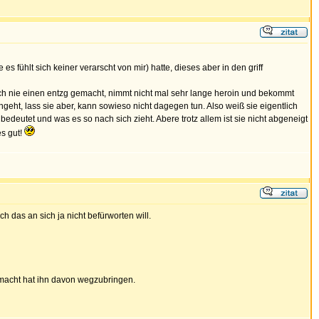
es fühlt sich keiner verarscht von mir) hatte, dieses aber in den griff
 noch nie einen entzg gemacht, nimmt nicht mal sehr lange heroin und bekommt
geht, lass sie aber, kann sowieso nicht dagegen tun. Also weiß sie eigentlich
edeutet und was es so nach sich zieht. Abere trotz allem ist sie nicht abgeneigt
es gut!
 das an sich ja nicht befürworten will.
macht hat ihn davon wegzubringen.