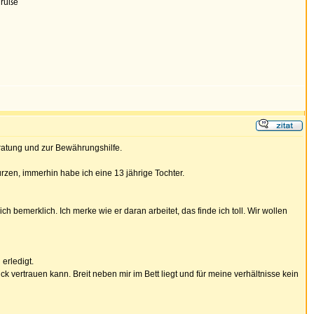
grüße
eratung und zur Bewährungshilfe.
rzen, immerhin habe ich eine 13 jährige Tochter.
 bemerklich. Ich merke wie er daran arbeitet, das finde ich toll. Wir wollen
erledigt.
 vertrauen kann. Breit neben mir im Bett liegt und für meine verhältnisse kein