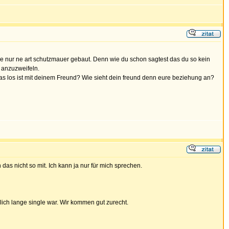
t die nur ne art schutzmauer gebaut. Denn wie du schon sagtest das du so kein
h anzuzweifeln.
e was los ist mit deinem Freund? Wie sieht dein freund denn eure beziehung an?
as nicht so mit. Ich kann ja nur für mich sprechen.
emlich lange single war. Wir kommen gut zurecht.