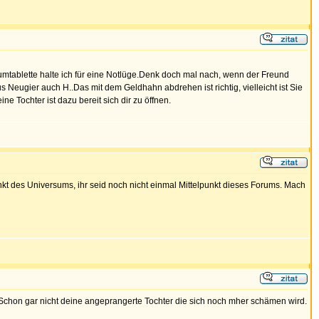
iumtablette halte ich für eine Notlüge.Denk doch mal nach, wenn der Freund
Neugier auch H..Das mit dem Geldhahn abdrehen ist richtig, vielleicht ist Sie
e Tochter ist dazu bereit sich dir zu öffnen.
nkt des Universums, ihr seid noch nicht einmal Mittelpunkt dieses Forums. Mach
 Schon gar nicht deine angeprangerte Tochter die sich noch mher schämen wird.