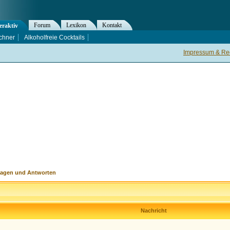
Forum
Lexikon
Kontakt
eraktiv
chner
Alkoholfreie Cocktails
Impressum & Rec
ragen und Antworten
Nachricht