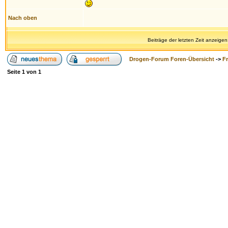
Nach oben
Beiträge der letzten Zeit anzeigen
Drogen-Forum Foren-Übersicht
->
F
Seite
1
von
1