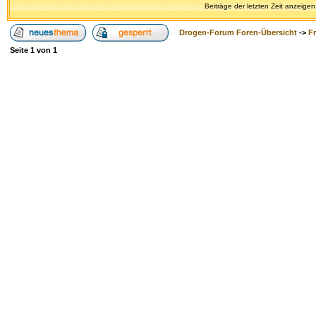
Beiträge der letzten Zeit anzeigen
Drogen-Forum Foren-Übersicht
->
F
Seite
1
von
1