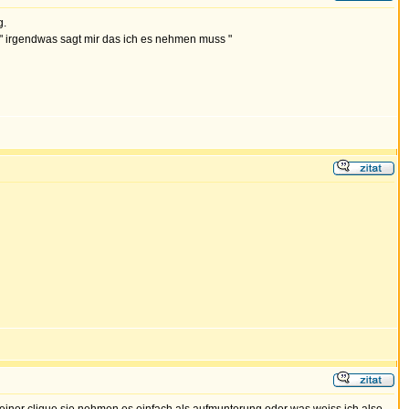
g.
 " irgendwas sagt mir das ich es nehmen muss "