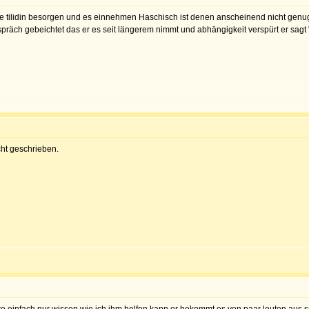
dliche tilidin besorgen und es einnehmen Haschisch ist denen anscheinend nicht genu
espräch gebeichtet das er es seit längerem nimmt und abhängigkeit verspürt er sagt
cht geschrieben.