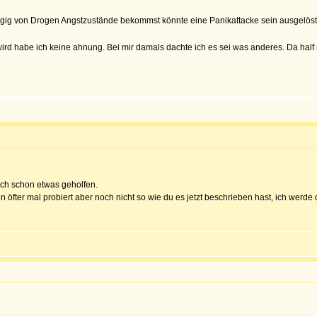
gig von Drogen Angstzustände bekommst könnte eine Panikattacke sein ausgelö
 wird habe ich keine ahnung. Bei mir damals dachte ich es sei was anderes. Da hal
 doch schon etwas geholfen.
öfter mal probiert aber noch nicht so wie du es jetzt beschrieben hast, ich werde 