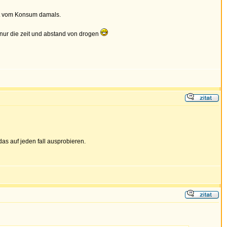
st vom Konsum damals.
f nur die zeit und abstand von drogen
das auf jeden fall ausprobieren.