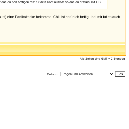
 das du nen heftigen reiz für dein Kopf auslöst so das du erstmal mit z.B.
st) eine Panikattacke bekomme. Chili ist natürlich heftig - bei mir tut es auch
Alle Zeiten sind GMT + 2 Stunden
Gehe zu: