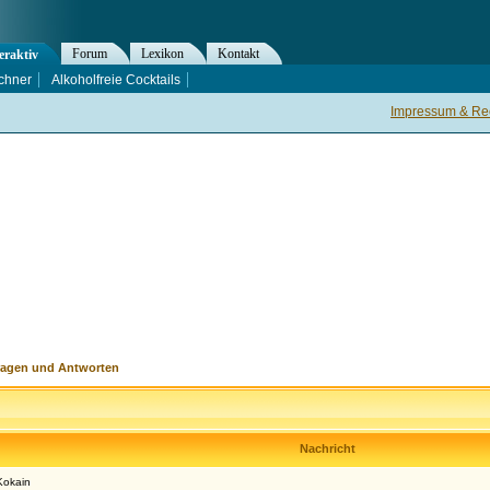
Forum
Lexikon
Kontakt
eraktiv
chner
Alkoholfreie Cocktails
Impressum & Rec
ragen und Antworten
Nachricht
Kokain