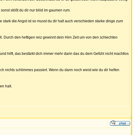
 sonst stößt du dir nur blöd im gaumen rum.
tark die Angst ist so musst du dir halt auch verschieden starke dinge zum
ill. Durch den heftigen reiz gewinnt dein Hirn Zeit um von den schlechten
nd hilft, das bestärkt dich immer mehr darin das du dem Gefühl nicht machtlos
ch nichts schlimmes passiert. Wenn du dann noch weist wie du dir helfen
en halt.