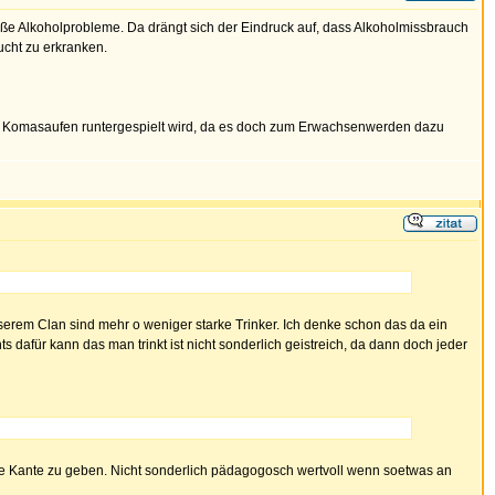
 Alkoholprobleme. Da drängt sich der Eindruck auf, dass Alkoholmissbrauch
ucht zu erkranken.
s Komasaufen runtergespielt wird, da es doch zum Erwachsenwerden dazu
nserem Clan sind mehr o weniger starke Trinker. Ich denke schon das da ein
s dafür kann das man trinkt ist nicht sonderlich geistreich, da dann doch jeder
die Kante zu geben. Nicht sonderlich pädagogosch wertvoll wenn soetwas an