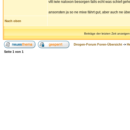
vllt iwie naloxon besorgen falls echt was schief gehe
ansonsten ja so ne mixe fährt gut, aber auch ne über
Nach oben
Beiträge der letzten Zeit anzeigen
Drogen-Forum Foren-Übersicht
->
H
Seite
1
von
1