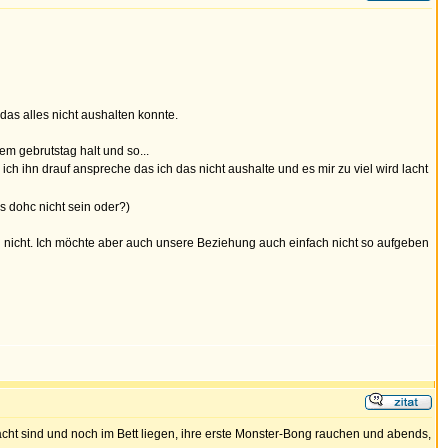
das alles nicht aushalten konnte.
em gebrutstag halt und so...
ich ihn drauf anspreche das ich das nicht aushalte und es mir zu viel wird lacht
ns dohc nicht sein oder?)
 ihn nicht. Ich möchte aber auch unsere Beziehung auch einfach nicht so aufgeben
wacht sind und noch im Bett liegen, ihre erste Monster-Bong rauchen und abends,