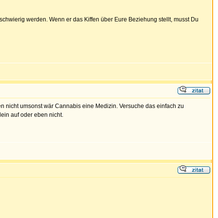
 schwierig werden. Wenn er das Kiffen über Eure Beziehung stellt, musst Du
eden nicht umsonst wär Cannabis eine Medizin. Versuche das einfach zu
lein auf oder eben nicht.