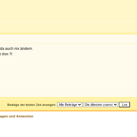
 da auch nix ändern.
n ihm ?!
Beiträge der letzten Zeit anzeigen:
ragen und Antworten