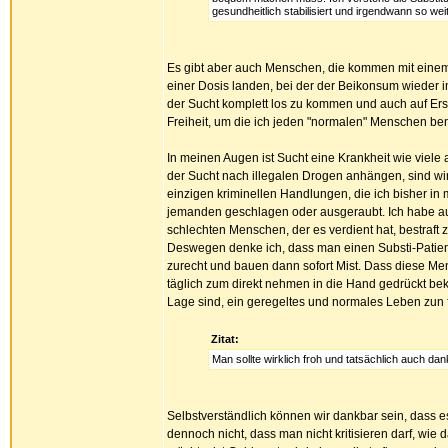
gesundheitlich stabilisiert und irgendwann so w
Es gibt aber auch Menschen, die kommen mit einem c
einer Dosis landen, bei der der Beikonsum wieder i
der Sucht komplett los zu kommen und auch auf Ers
Freiheit, um die ich jeden "normalen" Menschen bene
In meinen Augen ist Sucht eine Krankheit wie viele 
der Sucht nach illegalen Drogen anhängen, sind wi
einzigen kriminellen Handlungen, die ich bisher i
jemanden geschlagen oder ausgeraubt. Ich habe auc
schlechten Menschen, der es verdient hat, bestraft 
Deswegen denke ich, dass man einen Substi-Patie
zurecht und bauen dann sofort Mist. Dass diese Me
täglich zum direkt nehmen in die Hand gedrückt be
Lage sind, ein geregeltes und normales Leben zun f
Zitat:
Man sollte wirklich froh und tatsächlich auch dank
Selbstverständlich können wir dankbar sein, dass e
dennoch nicht, dass man nicht kritisieren darf, wie 