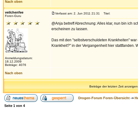
Nach oben
veilchenfee
Verfasst am: 2. Jun 2011 21:31
Titel:
Foren-Guru
@Anja betreff Abrechnung: Alles klar, nun bin ich sch
erscheinen zu lassen.
Das mit den "selbstverschuldeten Krankheiten" war q
Krankheit?" in der Vergangenheit hier stattfanden. Wa
Anmeldungsdatum:
18.12.2009
Beiträge: 4076
Nach oben
Beiträge der letzten Zeit anzeigen
Drogen-Forum Foren-Übersicht
->
H
Seite
1
von
4