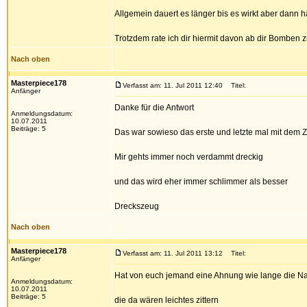
Allgemein dauert es länger bis es wirkt aber dann h
Trotzdem rate ich dir hiermit davon ab dir Bombe
Nach oben
Masterpiece178
Verfasst am: 11. Jul 2011 12:40
Titel:
Anfänger
Danke für die Antwort
Anmeldungsdatum:
10.07.2011
Beiträge: 5
Das war sowieso das erste und letzte mal mit dem 
Mir gehts immer noch verdammt dreckig
und das wird eher immer schlimmer als besser
Dreckszeug
Nach oben
Masterpiece178
Verfasst am: 11. Jul 2011 13:12
Titel:
Anfänger
Hat von euch jemand eine Ahnung wie lange die N
Anmeldungsdatum:
10.07.2011
Beiträge: 5
die da wären leichtes zittern