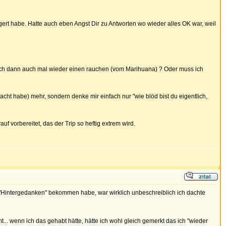
eigert habe. Hatte auch eben Angst Dir zu Antworten wo wieder alles OK war, weil
n ich dann auch mal wieder einen rauchen (vom Marihuana) ? Oder muss ich
cht habe) mehr, sondern denke mir einfach nur "wie blöd bist du eigentlich,
f vorbereitet, das der Trip so heftig extrem wird.
"Hintergedanken" bekommen habe, war wirklich unbeschreiblich ich dachte
.. wenn ich das gehabt hätte, hätte ich wohl gleich gemerkt das ich "wieder