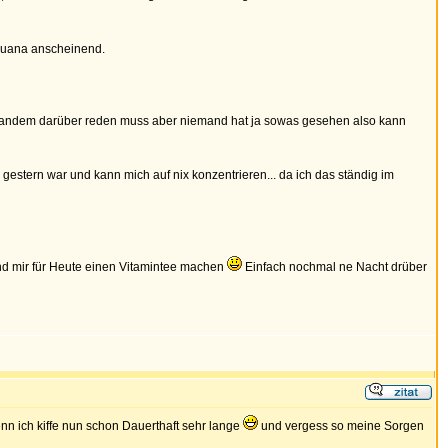
ihuana anscheinend.
 jemandem darüber reden muss aber niemand hat ja sowas gesehen also kann
gestern war und kann mich auf nix konzentrieren... da ich das ständig im
nd mir für Heute einen Vitamintee machen
Einfach nochmal ne Nacht drüber
nn ich kiffe nun schon Dauerthaft sehr lange
und vergess so meine Sorgen