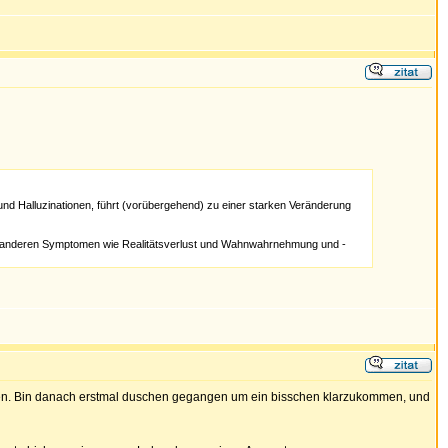
und Halluzinationen, führt (vorübergehend) zu einer starken Veränderung
 und anderen Symptomen wie Realitätsverlust und Wahnwahrnehmung und -
iben. Bin danach erstmal duschen gegangen um ein bisschen klarzukommen, und