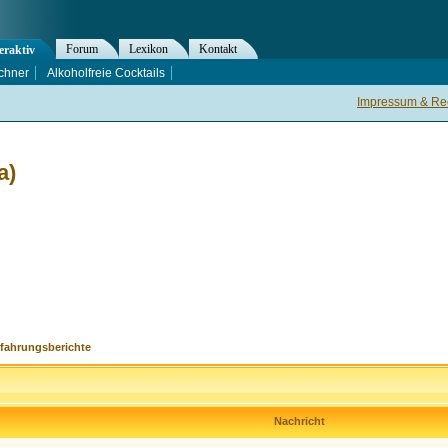
Forum
Lexikon
Kontakt
eraktiv
chner
Alkoholfreie Cocktails
Impressum & Rec
a)
rfahrungsberichte
Nachricht