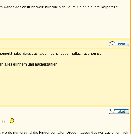
 war es das wert! Ich weiß nun wie sich Leute fühlen die ihre Körpereile
merkt habe, dass das ja dein bericht über halluzinationen ist.
 an alles erinnern und nacherzählen.
machen
, werde nun erstmal die Finger von allen Drogen lassen das war zuviel für mich