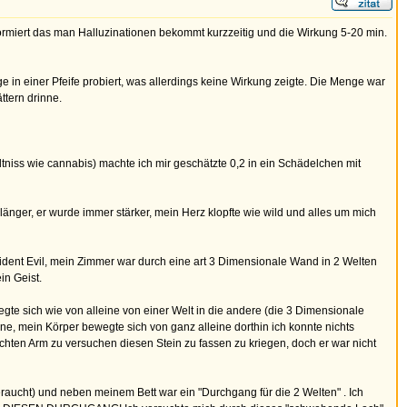
rmiert das man Halluzinationen bekommt kurzzeitig und die Wirkung 5-20 min.
in einer Pfeife probiert, was allerdings keine Wirkung zeigte. Die Menge war
ttern drinne.
ältniss wie cannabis) machte ich mir geschätzte 0,2 in ein Schädelchen mit
länger, er wurde immer stärker, mein Herz klopfte wie wild und alles um mich
esident Evil, mein Zimmer war durch eine art 3 Dimensionale Wand in 2 Welten
in Geist.
gte sich wie von alleine von einer Welt in die andere (die 3 Dimensionale
e, mein Körper bewegte sich von ganz alleine dorthin ich konnte nichts
chten Arm zu versuchen diesen Stein zu fassen zu kriegen, doch er war nicht
raucht) und neben meinem Bett war ein "Durchgang für die 2 Welten" . Ich