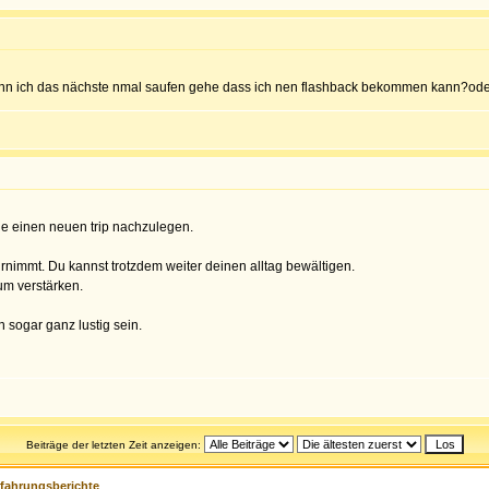
wenn ich das nächste nmal saufen gehe dass ich nen flashback bekommen kann?o
e einen neuen trip nachzulegen.
rnimmt. Du kannst trotzdem weiter deinen alltag bewältigen.
um verstärken.
n sogar ganz lustig sein.
Beiträge der letzten Zeit anzeigen:
rfahrungsberichte