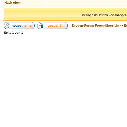
Nach oben
Beiträge der letzten Zeit anzeigen
Drogen-Forum Foren-Übersicht
->
E
Seite
1
von
1