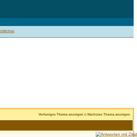
htliches
Vorheriges Thema anzeigen
::
Nächstes Thema anzeigen