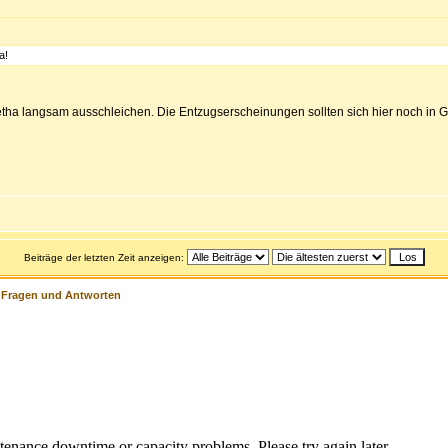
a!
 langsam ausschleichen. Die Entzugserscheinungen sollten sich hier noch in Gre
Beiträge der letzten Zeit anzeigen:
>
Fragen und Antworten