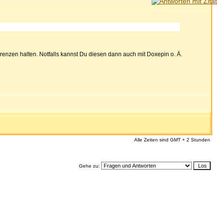
nzen halten. Notfalls kannst Du diesen dann auch mit Doxepin o. Ä.
Alle Zeiten sind GMT + 2 Stunden
Gehe zu: