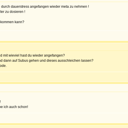
 ich durch dauerstress angefangen wieder meta zu nehmen !
ter zu dosieren !
nbekommen kann?
 mit wieviel hast du wieder angefangen?
 und dann auf Subus gehen und dieses ausschleichen lassen?
ode.
!
be ich auch schon!