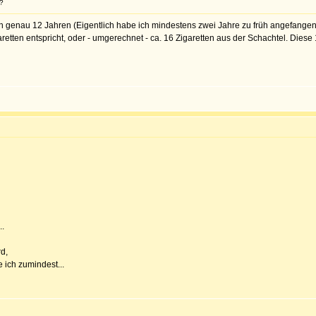
r?
emlich genau 12 Jahren (Eigentlich habe ich mindestens zwei Jahre zu früh angefange
etten entspricht, oder - umgerechnet - ca. 16 Zigaretten aus der Schachtel. Dies
..
d,
 ich zumindest...