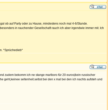
 egal ob auf Party oder zu Hause, mindestens noch mal 4-6/Stunde.
 besonders in rauchender Gesellschaft rauch ich aber irgendwie immer mit. Ich
on. *Sprüchedieb*
u,und zudem bekomm ich ne stange marlboro für 20 euros(kein russischer
 geht,keinee seltenheit.selbst bei den x mal bei den ich nachts aufsteh und