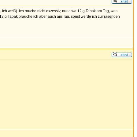
n, ich weiß). Ich rauche nicht exzessiv, nur etwa 12 g Tabak am Tag, was
e 12 g Tabak brauche ich aber auch am Tag, sonst werde ich zur rasenden