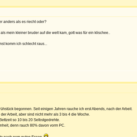
r anders als es riecht oder?
ls mein kleiner bruder auf die welt kam, gott was für ein klischee..
st komm ich schlecht raus...
ühstück begonnen. Seit einigen Jahren rauche ich erst Abends, nach der Arbeit.
er Arbeit, aber sind nicht mehr als 3 bis 4 die Woche.
ettzeit so 10 bis 20 Selbstgedrehte.
ohnheit, denn rauch 80% davon vorm PC.