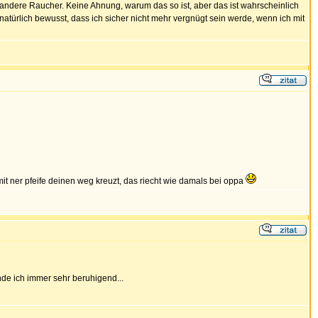
andere Raucher. Keine Ahnung, warum das so ist, aber das ist wahrscheinlich
natürlich bewusst, dass ich sicher nicht mehr vergnügt sein werde, wenn ich mit
it ner pfeife deinen weg kreuzt, das riecht wie damals bei oppa
nde ich immer sehr beruhigend...