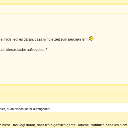
inlich liegt es daran, dass mir die zeit zum rauchen fehlt
uch dieses laster aufzugeben?
elt, auch dieses laster aufzugeben?
h nicht. Das liegt daran, dass ich eigentlich gerne Rauche. Natürlich habe ich ni