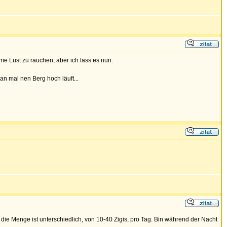
e Lust zu rauchen, aber ich lass es nun.
n mal nen Berg hoch läuft...
e Menge ist unterschiedlich, von 10-40 Zigis, pro Tag. Bin während der Nacht