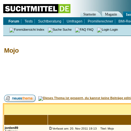
Startseite
Magazin
Int
Forum
Tests
Suchtberatung
Umfragen
Promillerechner
BMI-Re
Index
Suche
FAQ
Login
Mojo
Autor
jorden89
Verfasst am: 20. Nov 2011 19:13
Titel: Mojo