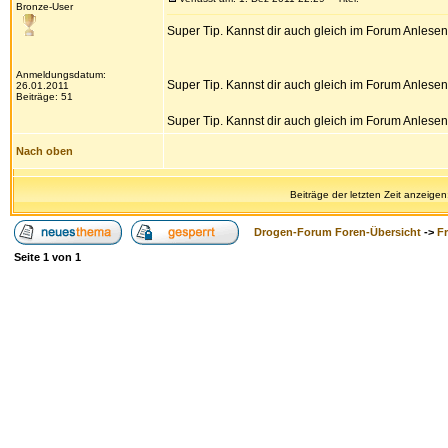
Bronze-User
Super Tip. Kannst dir auch gleich im Forum Anlese
Anmeldungsdatum:
Super Tip. Kannst dir auch gleich im Forum Anlese
26.01.2011
Beiträge: 51
Super Tip. Kannst dir auch gleich im Forum Anlese
Nach oben
Beiträge der letzten Zeit anzeigen
Drogen-Forum Foren-Übersicht
->
F
Seite
1
von
1