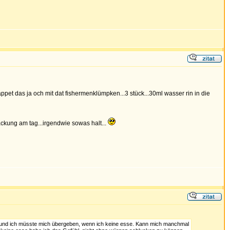
ppet das ja och mit dat fishermenklümpken...3 stück...30ml wasser rin in die
ackung am tag...irgendwie sowas halt...
ht und ich müsste mich übergeben, wenn ich keine esse. Kann mich manchmal