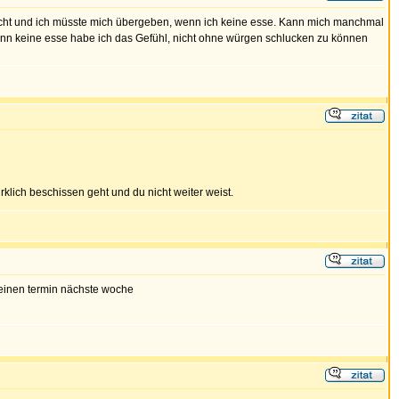
lecht und ich müsste mich übergeben, wenn ich keine esse. Kann mich manchmal
 dann keine esse habe ich das Gefühl, nicht ohne würgen schlucken zu können
klich beschissen geht und du nicht weiter weist.
 einen termin nächste woche