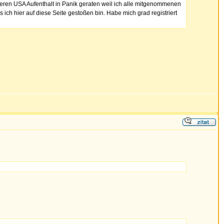
geren USA Aufenthalt in Panik geraten weil ich alle mitgenommenen
s ich hier auf diese Seite gestoßen bin. Habe mich grad registriert