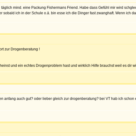
e täglich mind. eine Packung Fishermans Friend. Habe dass Gefühl mir wird schg
r sobald ich in der Schule o.ä. bin esse ich die Dinger fast zwanghaft. Wenn ich
fort zur Drogenberatung !
inst und ein echtes Drogenproblem hast und wirklich Hilfe brauchst weil es dir wir
den anfang auch gut? oder lieber gleich zur drogenberatung? bei VT hab ich schon