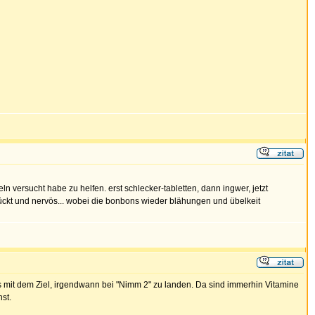
 versucht habe zu helfen. erst schlecker-tabletten, dann ingwer, jetzt
rückt und nervös... wobei die bonbons wieder blähungen und übelkeit
s mit dem Ziel, irgendwann bei "Nimm 2" zu landen. Da sind immerhin Vitamine
st.