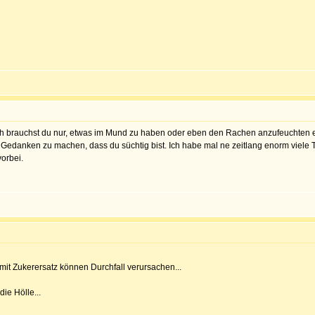
utlich brauchst du nur, etwas im Mund zu haben oder eben den Rachen anzufeuchten
 Gedanken zu machen, dass du süchtig bist. Ich habe mal ne zeitlang enorm viele 
orbei.
mit Zukerersatz können Durchfall verursachen...
ie Hölle...