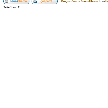
Drogen-Forum Foren-Übersicht
->
H
Seite
1
von
2