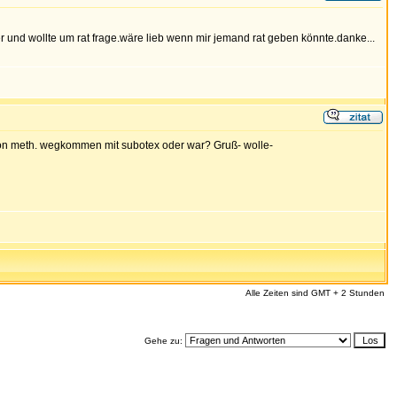
r und wollte um rat frage.wäre lieb wenn mir jemand rat geben könnte.danke...
 von meth. wegkommen mit subotex oder war? Gruß- wolle-
Alle Zeiten sind GMT + 2 Stunden
Gehe zu: