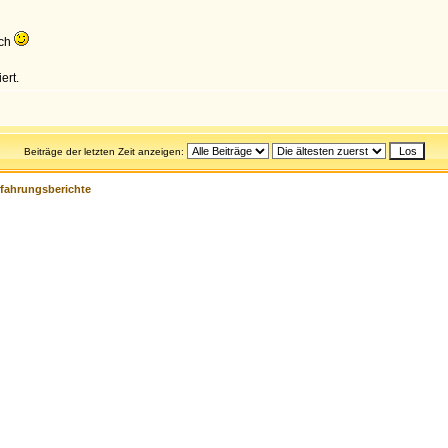
uch
ert.
Beiträge der letzten Zeit anzeigen:
rfahrungsberichte