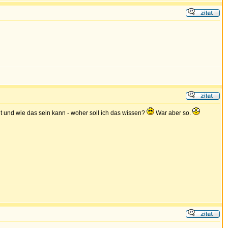
ht und wie das sein kann - woher soll ich das wissen?
War aber so.