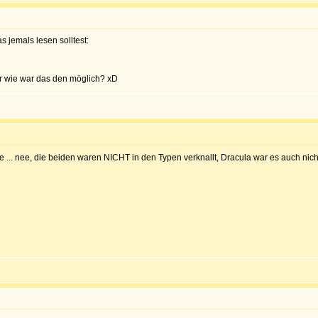
s jemals lesen solltest:
er wie war das den möglich? xD
e ... nee, die beiden waren NICHT in den Typen verknallt, Dracula war es auch nic