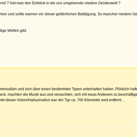
rnd ? Hat man den Einblick in die uns umgebende niedere Geisteswelt ?
 und sollte warnen vor dieser gefährlichen Betätigung. So mancher niedere Geis
tige Welten gibt.
nsaßen und sich über einen bestimmten Typen unterhalten haben. Plötzlich hatten 
ck, machten die Musik aus und versuchten, sich mit ewas Anderem zu beschäftige
kt dieser Vision/Halluzination war der Typ ca. 700 Kilometer weit entfernt ...