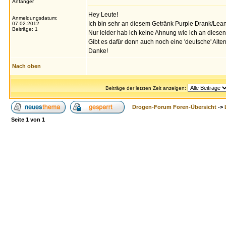
Anfänger
Hey Leute!
Anmeldungsdatum:
Ich bin sehr an diesem Getränk Purple Drank/Lean/
07.02.2012
Beiträge: 1
Nur leider hab ich keine Ahnung wie ich an diesen
Gibt es dafür denn auch noch eine 'deutsche' Alter
Danke!
Nach oben
Beiträge der letzten Zeit anzeigen:
Drogen-Forum Foren-Übersicht
->
Seite
1
von
1