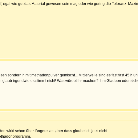
, egal wie gut das Material gewesen sein mag oder wie gering die Toleranz. Maxima
en sondern h mit methadonpulver gemischt... Mittlerweile sind es fast fast 45 h u
 glaub irgendwie es stimmt nicht! Was würdet ihr machen? Ihm Glauben oder sicher
 wirkt schon über längere zeit,aber dass glaube ich jetzt nicht.
 methadonprogramm.