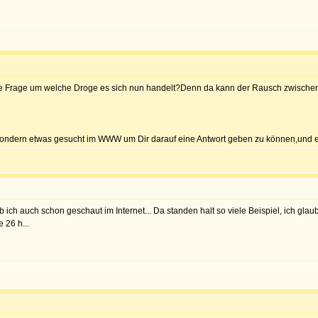
die Frage um welche Droge es sich nun handelt?Denn da kann der Rausch zwisch
ondern etwas gesucht im WWW um Dir darauf eine Antwort geben zu können,und es 
ich auch schon geschaut im Internet... Da standen halt so viele Beispiel, ich glaub
 26 h...