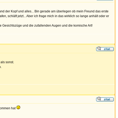
nd der Kopf und alles... Bin gerade am überlegen ob mein Freund das erste
chläft jetzt... Aber ich frage mich in das wirklich so lange anhält oder er
se Gesichtszüge und die zufallenden Augen und die komische Art!
als sonst.
h.
genommen hat