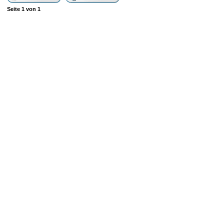
Seite
1
von
1