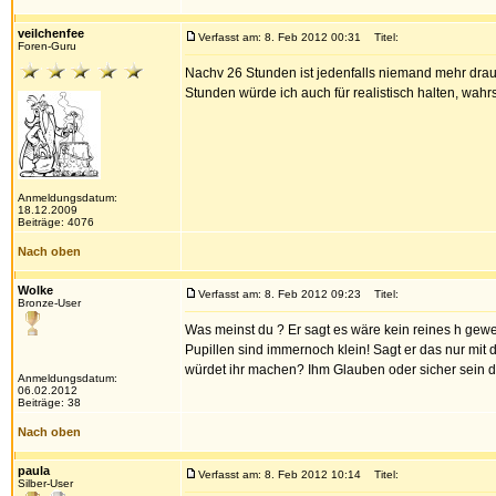
veilchenfee
Verfasst am: 8. Feb 2012 00:31
Titel:
Foren-Guru
Nachv 26 Stunden ist jedenfalls niemand mehr drauf
Stunden würde ich auch für realistisch halten, wahr
Anmeldungsdatum:
18.12.2009
Beiträge: 4076
Nach oben
Wolke
Verfasst am: 8. Feb 2012 09:23
Titel:
Bronze-User
Was meinst du ? Er sagt es wäre kein reines h gewes
Pupillen sind immernoch klein! Sagt er das nur mit
würdet ihr machen? Ihm Glauben oder sicher sein da
Anmeldungsdatum:
06.02.2012
Beiträge: 38
Nach oben
paula
Verfasst am: 8. Feb 2012 10:14
Titel:
Silber-User