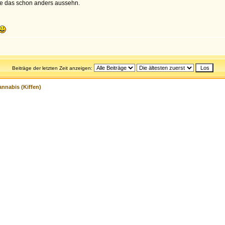
rde das schon anders aussehn.
Beiträge der letzten Zeit anzeigen:
nnabis (Kiffen)