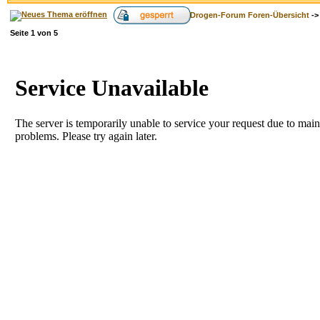
Drogen-Forum Foren-Übersicht
-
Seite
1
von
5