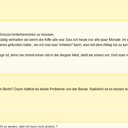
 Schuss hinterherennen zu müssen.
lästig verhalten als wenn die Kiffe alle war. Das ich heute nur alle paar Monate, im 
anderes gefunden habe., wo ich mal was ''erleben'' kann, was mit dem Alltag nix zu tun
 ist, denn sie nimmt einen mit in die illegale Welt, stellt sie einem vor. Und man
Berlin? Dann hättest du beide Probleme von der Backe. Natürlich ist es besser du 
ht zu werden, aber ich kann nicht anders..?