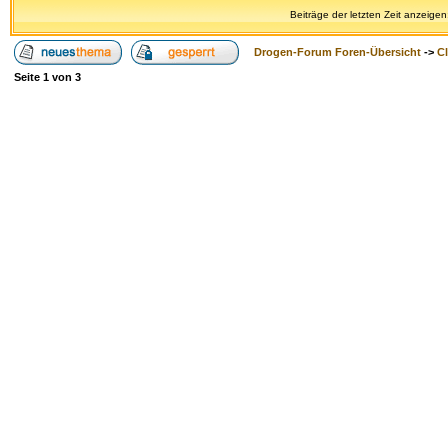
Beiträge der letzten Zeit anzeigen
Drogen-Forum Foren-Übersicht
->
Cl
Seite
1
von
3