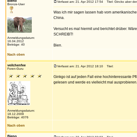
Bieno
Verfasst am: 21. Apr 2012 17:54
Titel: Gincko aber der
Bronze-User
Was ich mir sagen lassen hab vom amerikanischen
China.
Versucht es mal hiermit und berichtet drüber. Wäre 
SCHREIBT!
Anmeldungsdatum:
16.04.2012
Beiträge: 40
Bien.
Nach oben
veilchenfee
Verfasst am: 21. Apr 2012 18:10
Titel:
Foren-Guru
Ginkgo ist auf jeden Fall eine hochinteressante P
gelesen und werde es vielleicht mal ausprobiere
Anmeldungsdatum:
18.12.2009
Beiträge: 4076
Nach oben
Bieno