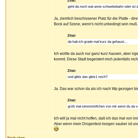
Zitat:
geht da noch wat anne schwebebahn oder ist da
Ja, ziemlich beschissener Platz für die Platte - 
Bock auf Szene, wenn's nicht unbedingt sein muß..
Zitat:
da hab ich grade mal kurz da gehaust...
Ich wollte da auch nur ganz kurz hausen, aber irg
kommt. Diese Stadt begeistert mich jedenfalls nich
Zitat:
und gibts das gleis1 noch?
Ja. Das war schon da als ich nach Wp gezogen bi
Zitat:
grüß mal simonshöfchen von mir wenn du da vor
Ich will ja mal nicht hoffen, daß ich das mal von i
Aber wenn mein Drogentest morgen sauber ist und 
Nach oben