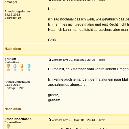
Anfänger
Hallo,
Anmeldungsdatum:
23.12.2012
Beiträge: 19
ich sag nochmal das ich weiß, wie gefährlich das Z
Ich nehm es nicht regelmäßig und erst Recht nicht h
Natürlich kann man da leicht abrutschen, aber man
Gruß
Nach oben
graham
Verfasst am: 20. Mai 2013 20:05
Titel:
Platin-User
Du meinst, daß Märchen vom kontrolliertem Drog
Ich kenne auch jemanden, der hat nur ein paar Mal 
Anmeldungsdatum:
ausnahmslos abgestürzt!
04.07.2012
Beiträge: 2205
greetz,
graham
Nach oben
Ethan Nadelmann
Verfasst am: 20. Mai 2013 23:43
Titel:
Bronze-User