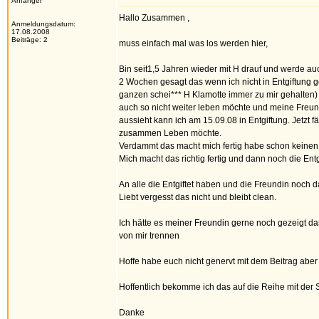
Anfänger
Hallo Zusammen ,
Anmeldungsdatum:
17.08.2008
Beiträge: 2
muss einfach mal was los werden hier,
Bin seit1,5 Jahren wieder mit H drauf und werde au
2 Wochen gesagt das wenn ich nicht in Entgiftung g
ganzen schei*** H Klamotte immer zu mir gehalten) d
auch so nicht weiter leben möchte und meine Freun
aussieht kann ich am 15.09.08 in Entgiftung. Jetzt f
zusammen Leben möchte.
Verdammt das macht mich fertig habe schon keinen
Mich macht das richtig fertig und dann noch die Ent
An alle die Entgiftet haben und die Freundin noch d
Liebt vergesst das nicht und bleibt clean.
Ich hätte es meiner Freundin gerne noch gezeigt das
von mir trennen
Hoffe habe euch nicht genervt mit dem Beitrag abe
Hoffentlich bekomme ich das auf die Reihe mit der 
Danke