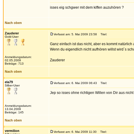
isses eig schgwer mit dem kiffen auzuhören ?
Nach oben
Zauderer
Verfasst am: 5. Mai 2009 23:58
Titel:
Gold-User
Ganz einfach ist das nicht, aber es kommt natürlich 
Wenn du eigendlich nicht aufhören willst wird´s schw
Anmeldungsdatum:
Zauderer
02.05.2009
Beiträge: 713
Nach oben
ela79
Verfasst am: 6. Mai 2009 06:43
Titel:
Silber-User
Jep so isses ohne richtigen Willen von Dir aus nicht
Anmeldungsdatum:
13.04.2009
Beiträge: 145
Nach oben
vermilion
Verfasst am: 6. Mai 2009 11:30
Titel: