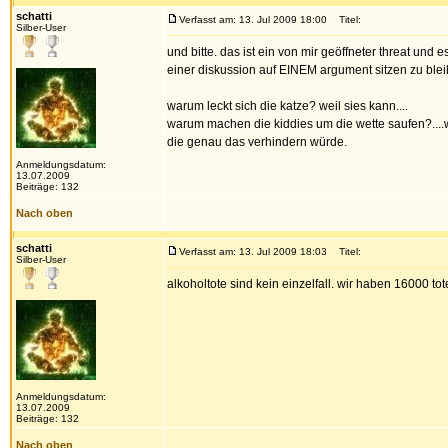
schatti
Verfasst am: 13. Jul 2009 18:00
Titel:
Silber-User
und bitte. das ist ein von mir geöffneter threat u
einer diskussion auf EINEM argument sitzen zu blei
warum leckt sich die katze? weil sies kann....
warum machen die kiddies um die wette saufen?....we
die genau das verhindern würde.
Anmeldungsdatum:
13.07.2009
Beiträge: 132
Nach oben
schatti
Verfasst am: 13. Jul 2009 18:03
Titel:
Silber-User
alkoholtote sind kein einzelfall. wir haben 16000 
Anmeldungsdatum:
13.07.2009
Beiträge: 132
Nach oben