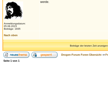
werde.
Anmeldungsdatum:
05.06.2015
Beiträge: 1935
Nach oben
Beiträge der letzten Zeit anzeigen
Drogen-Forum Foren-Übersicht
->
F
Seite
1
von
1