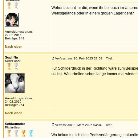
Silber-User
Woher bezieht ihr die, wenn ihr bei euch im Unter
Werksgelände oder in einem großen Lager geht?
Anmeldungsdatum:
22.02.2016
Beiträge: 249
Nach oben
SophNa
Verfasst am: 16. Feb 2025 23:58
Titel:
Silber-User
Für Schilderdruck in der Richtung wäre zum Beispi
suchst. Wir arbeiten schon lange immer mal wieder
Anmeldungsdatum:
24.02.2016
Beiträge: 254
Nach oben
Schlaumeier
Verfasst am: 3. März 2025 04:34
Titel:
Platin-User
Wo bekomme ich eine Penisverlängerung, natuerlich 