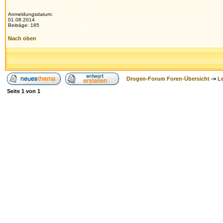
Anmeldungsdatum:
01.08.2014
Beiträge: 185
Nach oben
Drogen-Forum Foren-Übersicht
->
L
Seite
1
von
1