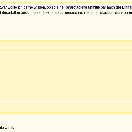
war wollte ich gerne wissen, ob so eine Retardtablette unmittelbar nach der Einna
Gähnanfällen äussert, jedoch will mir das jemand nicht so recht glauben, deswegen
rkstoff ab