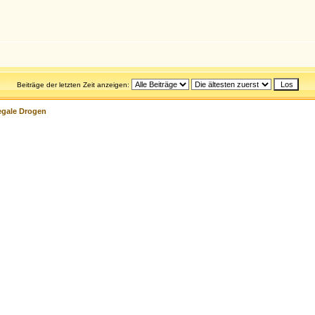
Beiträge der letzten Zeit anzeigen:
egale Drogen