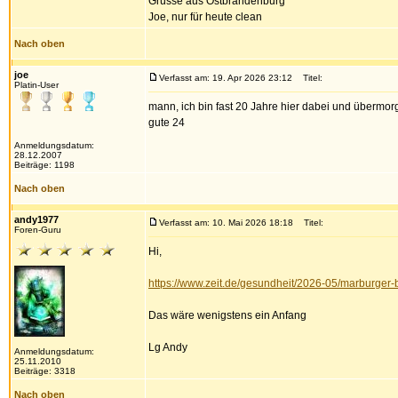
Grüsse aus Ostbrandenburg
Joe, nur für heute clean
Nach oben
joe
Verfasst am: 19. Apr 2026 23:12
Titel:
Platin-User
mann, ich bin fast 20 Jahre hier dabei und übermorg
gute 24
Anmeldungsdatum:
28.12.2007
Beiträge: 1198
Nach oben
andy1977
Verfasst am: 10. Mai 2026 18:18
Titel:
Foren-Guru
Hi,
https://www.zeit.de/gesundheit/2026-05/marburger
Das wäre wenigstens ein Anfang
Lg Andy
Anmeldungsdatum:
25.11.2010
Beiträge: 3318
Nach oben