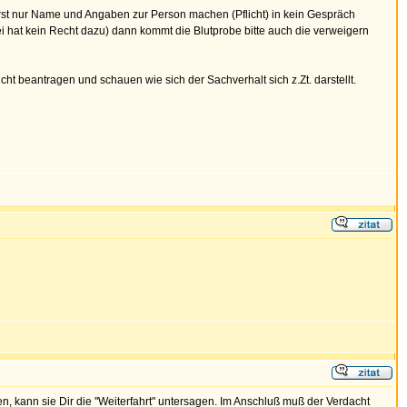
wirst nur Name und Angaben zur Person machen (Pflicht) in kein Gespräch
zei hat kein Recht dazu) dann kommt die Blutprobe bitte auch die verweigern
ht beantragen und schauen wie sich der Sachverhalt sich z.Zt. darstellt.
n, kann sie Dir die "Weiterfahrt" untersagen. Im Anschluß muß der Verdacht