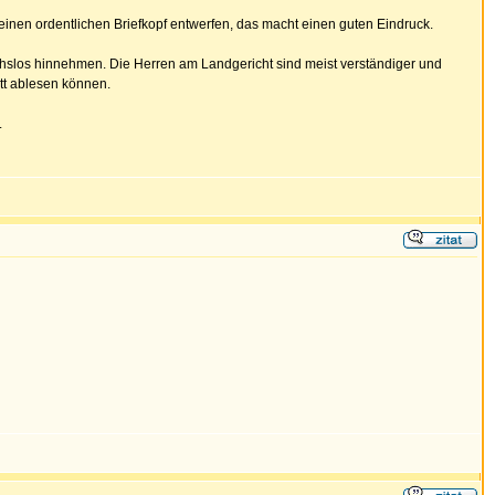
ch einen ordentlichen Briefkopf entwerfen, das macht einen guten Eindruck.
hslos hinnehmen. Die Herren am Landgericht sind meist verständiger und
att ablesen können.
.