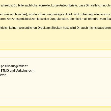
schreibst Du bitte sachliche, korrekte, kurze Antwortbriefe. Lass Dir vielleicht no
 was auch immer), würde ich ein ungünstiges Urteil nicht unbedingt wiederspruc
ieren. Am Amtsgericht sitzen teilweise Jung-Juristen, die nicht mal fehlerfrei vom Bl
irklich keinen wesentlichen Dreck am Stecken hast, wird Dir auch nichts passieren
 positiv ausgefallen?
it BTMG und Verkehrsrecht
Wert.