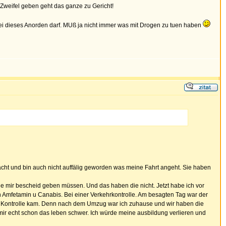
r Zweifel geben geht das ganze zu Gericht!
olizei dieses Anorden darf. MUß ja nicht immer was mit Drogen zu tuen haben
macht und bin auch nicht auffälig geworden was meine Fahrt angeht. Sie haben
e mir bescheid geben müssen. Und das haben die nicht. Jetzt habe ich vor
n Amfetamin u Canabis. Bei einer Verkehrkontrolle. Am besagten Tag war der
 Kontrolle kam. Denn nach dem Umzug war ich zuhause und wir haben die
 mir echt schon das leben schwer. Ich würde meine ausbildung verlieren und