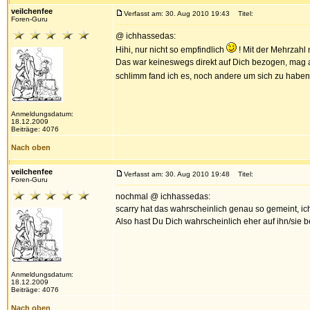
veilchenfee
Verfasst am: 30. Aug 2010 19:43
Titel:
Foren-Guru
@ ichhassedas:
Hihi, nur nicht so empfindlich
! Mit der Mehrzahl 
Das war keineswegs direkt auf Dich bezogen, mag 
schlimm fand ich es, noch andere um sich zu habe
Anmeldungsdatum:
18.12.2009
Beiträge: 4076
Nach oben
veilchenfee
Verfasst am: 30. Aug 2010 19:48
Titel:
Foren-Guru
nochmal @ ichhassedas:
scarry hat das wahrscheinlich genau so gemeint, i
Also hast Du Dich wahrscheinlich eher auf ihn/sie 
Anmeldungsdatum:
18.12.2009
Beiträge: 4076
Nach oben