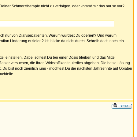
Deiner Schmerztherapie nicht zu verfolgen, oder kommt mir das nur so vor?
ich nur von Dialysepatienten. Warum wurdest Du operiert? Und warum
on Linderung erzielen? Ich blicke da nicht durch. Schreib doch noch ein
l einstellen. Dabei solltest Du bei einer Dosis bleiben und das Mittel
ster versuchen, die ihren Wirkstoff kontinuierlich abgeben. Die beste Lösung
 Du bist noch ziemlich jung - möchtest Du die nächsten Jahrzehnte auf Opiaten
achteile.