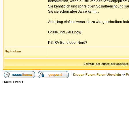
bekommt ihn, wenn du sie von der Schweigepflicht 
Sie kennt dich und schreibt eh Sozialbericht und k
Sie sie schon über Jahre kennt...
Ähm, frag einfach wenn ich zu wirr geschreiben hab
Grüße und viel Erfolg
PS: RV Bund oder Nord?
Nach oben
Beiträge der letzten Zeit anzeigen
Drogen-Forum Foren-Übersicht
->
F
Seite
1
von
1