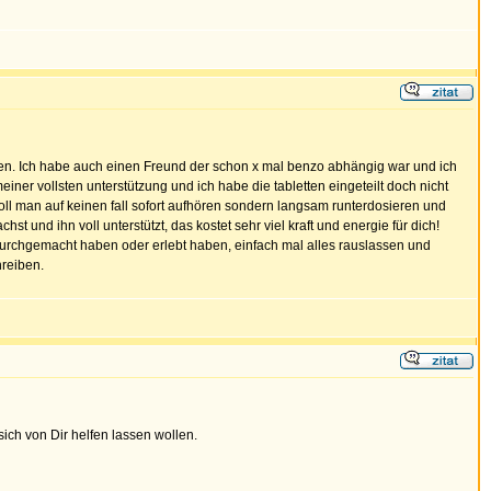
ellen. Ich habe auch einen Freund der schon x mal benzo abhängig war und ich
ner vollsten unterstützung und ich habe die tabletten eingeteilt doch nicht
oll man auf keinen fall sofort aufhören sondern langsam runterdosieren und
t und ihn voll unterstützt, das kostet sehr viel kraft und energie für dich!
al durchgemacht haben oder erlebt haben, einfach mal alles rauslassen und
hreiben.
sich von Dir helfen lassen wollen.