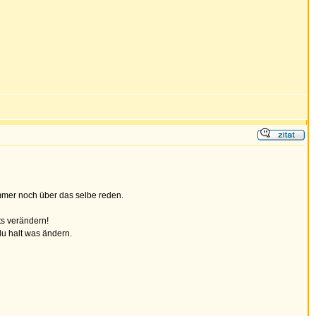
immer noch über das selbe reden.
ts verändern!
 du halt was ändern.