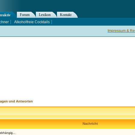
Forum
Lexikon
Kontakt
eraktiv
chner
Alkoholfreie Cocktails
Impressum & Rec
ragen und Antworten
Nachricht
abhängig...