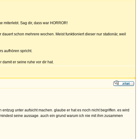
e miterlebt. Sag dir, dass war HORROR!
auert schon mehrere wochen. Meist funktioniert dieser nur stationär, weil
s aufhören spricht.
 damit er seine ruhe vor dir hat.
n entzug unter aufsicht machen. glaube er hat es noch nicht begriffen. es wird
so zumindest seine aussage. auch ein grund warum ich nie mit ihm zusammen