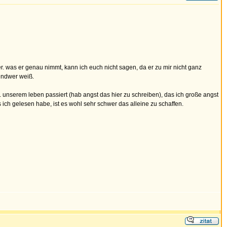
. was er genau nimmt, kann ich euch nicht sagen, da er zu mir nicht ganz
gendwer weiß.
 unserem leben passiert (hab angst das hier zu schreiben), das ich große angst
s ich gelesen habe, ist es wohl sehr schwer das alleine zu schaffen.